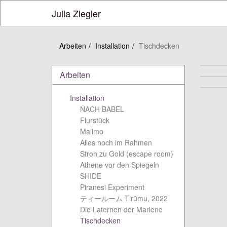
Julia Ziegler
Arbeiten
Installation
Tischdecken
Arbeiten
Installation
NACH BABEL
Flurstück
Malimo
Alles noch im Rahmen
Stroh zu Gold (escape room)
Athene vor den Spiegeln
SHIDE
Piranesi Experiment
ティールーム Tirūmu, 2022
Die Laternen der Marlene
Tischdecken